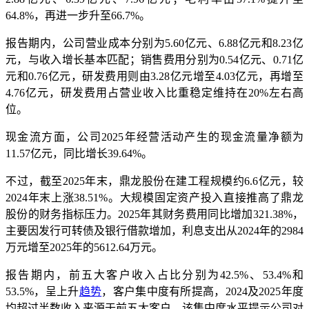
64.8%，再进一步升至66.7%。
报告期内，公司营业成本分别为5.60亿元、6.88亿元和8.23亿
元，与收入增长基本匹配；销售费用分别为0.54亿元、0.71亿
元和0.76亿元，研发费用则由3.28亿元增至4.03亿元，再增至
4.76亿元，研发费用占营业收入比重稳定维持在20%左右高
位。
现金流方面，公司2025年经营活动产生的现金流量净额为
11.57亿元，同比增长39.64%。
不过，截至2025年末，鼎龙股份在建工程规模约6.6亿元，较
2024年末上涨38.51%。大规模固定资产投入直接推高了鼎龙
股份的财务指标压力。2025年其财务费用同比增加321.38%，
主要因发行可转债及银行借款增加，利息支出从2024年的2984
万元增至2025年的5612.64万元。
报告期内，前五大客户收入占比分别为42.5%、53.4%和
53.5%，呈上升
趋势
，客户集中度有所提高，2024及2025年度
均超过半数收入来源于前五大客户。该集中度水平提示公司对