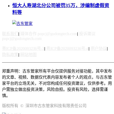
恒大人寿湖北分公司被罚35万，涉编制虚假资
料等
联系我们
|
媒体合作 popcj@gudongtech.com
|
投诉建议
popcj@gudongtech.com
粤ICP备2020093236号-3
|
粤ICP备2020093236号-4
|
用户协议
|
隐私政策
|
网站地图
郑重声明：古东管家所有平台仅提供服务对接功能，其中发布
的文章、视频、数据仅代表内容发布者个人的观点，与古东管
家平台的立场无关，不对您构成任何投资建议，仅供参考。用
户需独立做出投资决策，风险自担。投资有风险，选择需谨
慎。
版权所有 © 深圳市古东管家科技有限责任公司