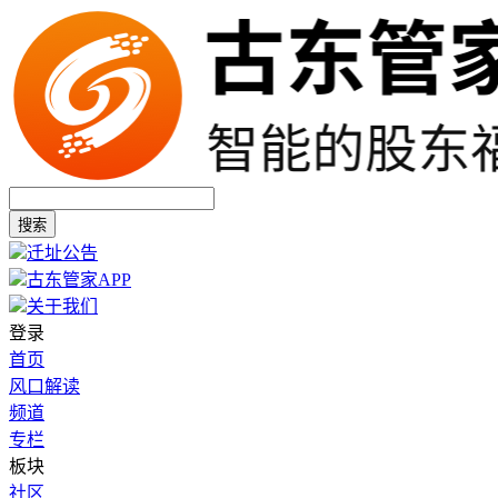
搜索
迁址公告
古东管家APP
关于我们
登录
首页
风口解读
频道
专栏
板块
社区