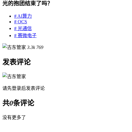
光的抱团结束了吗？
# AI算力
# OCS
# 光通信
# 赛微电子
3.3k
769
发表评论
请先
登录
后发表评论
共
0
条评论
没有更多了