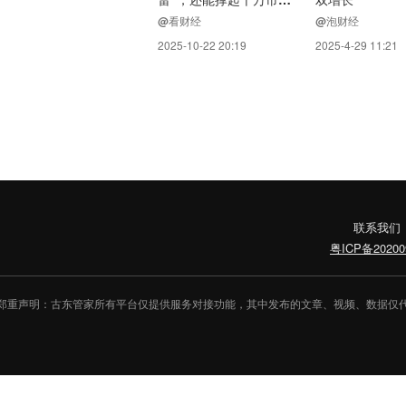
吗？
@看财经
@泡财经
2025-10-22 20:19
2025-4-29 11:21
联系我们
粤ICP备20200
郑重声明：古东管家所有平台仅提供服务对接功能，其中发布的文章、视频、数据仅