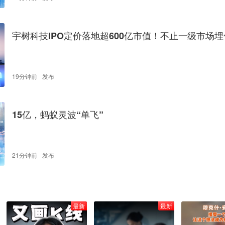
宇树科技IPO定价落地超600亿市值！不止一级市场
正在双线布局人形机器人赛道
19分钟前
发布
15亿，蚂蚁灵波“单飞”
21分钟前
发布
最新
最新