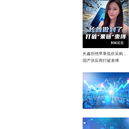
936观看
长鑫拒绝苹果低价采购，
国产供应商打破束缚