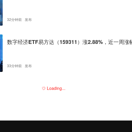
周涨幅达12.33%
32分钟前
发布
数字经济ETF易方达（159311）涨2.88%，近一周涨幅
3%
33分钟前
发布
Loading...