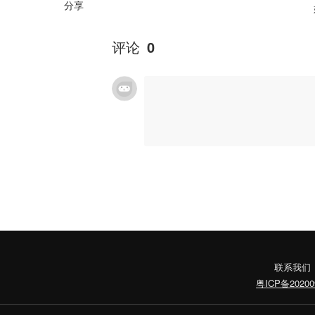
分享
评论
0
联系我们
粤ICP备20200