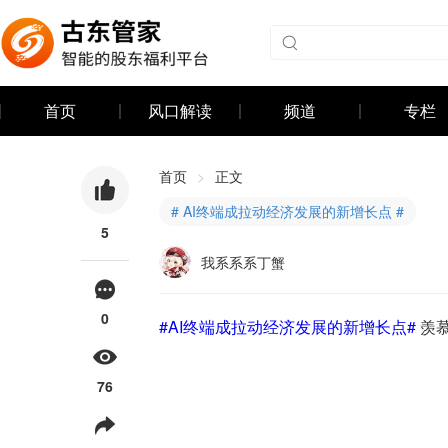
首页
风口解读
频道
专栏
首页
>
正文
# AI终端成拉动经济发展的新增长点 #
5
我系系系丁蟹
0
#AI终端成拉动经济发展的新增长点#
 羡
76