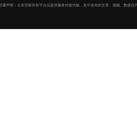
郑重声明：古东管家所有平台仅提供服务对接功能，其中发布的文章、视频、数据仅