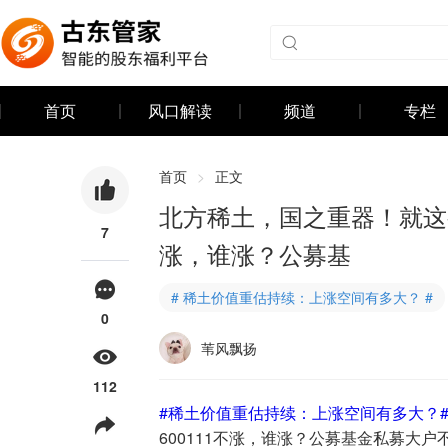
首页
风口解读
频道
专栏
首页
>
正文
北方稀土，国之重器！就这么
7
涨，谁涨？公募基
# 稀土价值重估持续：上涨空间有多大？ #
0
苇风飘扬
112
#稀土价值重估持续：上涨空间有多大？
600111不涨，谁涨？公募基金私募大