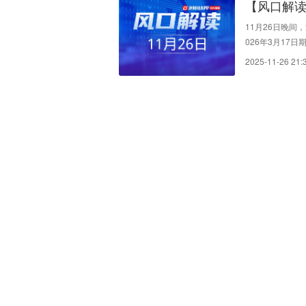
【风口解读
11月26日晚间，
026年3月17
公司总股本的0.
2025-11-26 21: