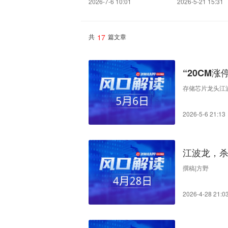
2026-7-6 10:01
2026-5-21 15:31
17
共
篇文章
“20CM
存储芯片龙头江波
2026-5-6 21:13
江波龙，
撰稿|方野
2026-4-28 21:0