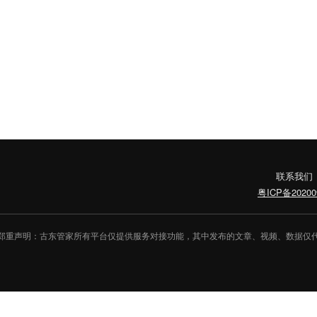
联系我们
粤ICP备20200
郑重声明：古东管家所有平台仅提供服务对接功能，其中发布的文章、视频、数据仅