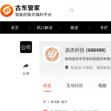
首页
风口解读
频道
专栏
公司
源杰科技
(688498)
陕西源杰半导体科技股份有限
制造业-计算机、通信和
分享
互动社区
视频
综合
1
共
条话题 / 帖子