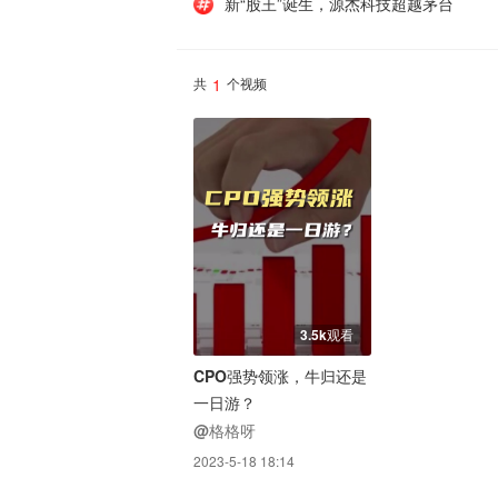
新“股王”诞生，源杰科技超越茅台
1
共
个视频
3.5k观看
CPO强势领涨，牛归还是
一日游？
@格格呀
2023-5-18 18:14