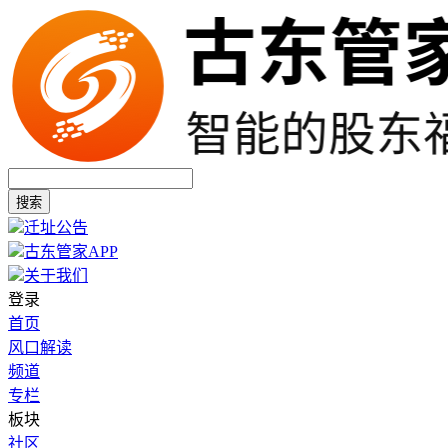
搜索
迁址公告
古东管家APP
关于我们
登录
首页
风口解读
频道
专栏
板块
社区