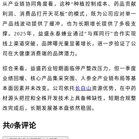
从产业链协同角度看，这种“种植控制成本、药品贡献
利润、消费品打开天花板”的模式，既为公司应对单一
产品线波动提供了缓冲，也为长期增长提供了多极支
撑。2025年，益盛永泰蜂业通过“与辉同行”合作实现
线上渠道突破，品牌曝光量显著增长，进一步验证了公
司在大健康消费端的品牌潜力。
综合来看，益盛药业短期面临停产整改压力，但一季度
业绩回暖、核心产品集采突围、人参全产业链布局等基
本面因素并未改变。公司依托
长白山
资源优势，在中药
材源头把控和全株开发技术上具备稀缺性，短期合规整
改完成后，长期发展基本盘依然稳固。
共
0
条评论