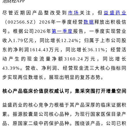
泡财经APP
尽管近期因产品整改受到
市场
关注，但
益盛药业
（002566.SZ）2026年一季度经营
数据
释放出积极信
号。根据公司2026年
第一季度
报告，一季度实现营业
收入1.79亿元，同比增长12.24%；归属于上市公司股
东的净利润1614.43万元，同比增长36.11%；经营活
动产生的现金流量净额3160.24万元，同比增长
43.39%。营收、净利润、经营现金流三大核心指标同
步实现两位数增长，展现出明显的复苏态势。
核心产品临床价值获权威认可，集采突围打开增量空间
益盛药业的核心竞争力根植于其产品深厚的临床证据积
累。振源胶囊是公司核心品种，为现行国家医保目录产
品、原国家二级中药保护品种。围绕该产品，公司已积