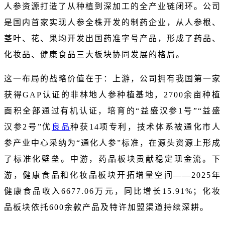
人参资源打造了从种植到深加工的全产业链闭环。公司
是国内首家实现人参全株开发的制药企业，从人参根、
茎叶、花、果均开发出国药准字号产品，形成了药品、
化妆品、健康食品三大板块协同发展的格局。
这一布局的战略价值在于：上游，公司拥有我国第一家
获得GAP认证的非林地人参种植基地，2700余亩种植
面积全部通过有机认证，培育的“益盛汉参1号”“益盛
汉参2号”优
良品
种获14项专利，技术体系被通化市人
参产业中心采纳为“通化人参”标准，在源头资源上形成
了标准化壁垒。中游，药品板块贡献稳定现金流。下
游，健康食品和化妆品板块开拓增量空间——2025年
健康食品收入6677.06万元，同比增长15.91%；化妆
品板块依托600余款产品及特许加盟渠道持续深耕。