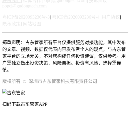
联系我们
|
媒体合作 popcj@gudongtech.com
|
投诉建议
popcj@gudongtech.com
粤ICP备2020093236号-3
|
粤ICP备2020093236号-4
|
用户协议
|
隐私政策
|
网站地图
郑重声明：古东管家所有平台仅提供服务对接功能，其中发布
的文章、视频、数据仅代表内容发布者个人的观点，与古东管
家平台的立场无关，不对您构成任何投资建议，仅供参考。用
户需独立做出投资决策，风险自担。投资有风险，选择需谨
慎。
版权所有 © 深圳市古东管家科技有限责任公司
扫码下载古东管家APP