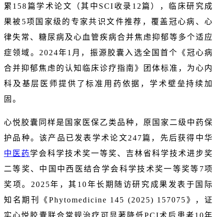
累158篇学术论文（其中SCI收录12篇），临床研究成
果被5项国家级的专家共识文件推荐，覆盖冠心病、心
律失常、糖尿病及心血管疾病合并焦虑抑郁等多个适应
症领域。2024年1月，振源胶囊入选全国首个《冠心病
合并抑郁焦虑的认知临床诊疗指南》团体标准，为心内
科及基层医师提供了标准用药依据，学术壁垒持续加
固。
心悦胶囊同样是国家医保乙类品种，原国家二级中药保
护品种。该产品已发表学术论文247篇，先后获得中华
中医药
学会科学技术奖一等奖、吉林省科学技术进步奖
二等奖、中国中西医结合学会科学技术奖一等奖等7项
奖项。2025年，其10年长期随访研究成果发表于国际
知名期刊《Phytomedicine 145 (2025) 157075》，证
实心悦胶囊联合常规治疗可显著降低PCI术后患者10年