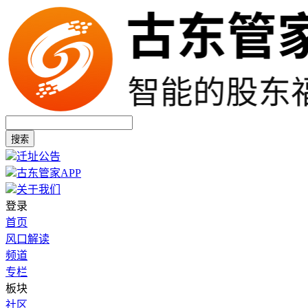
搜索
迁址公告
古东管家APP
关于我们
登录
首页
风口解读
频道
专栏
板块
社区