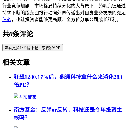
行业竞争加剧、市场格局持续分化的大背景下，药明康德通过
持续不断的股东回报行动向外界传递出对自身业务发展的充足
信心
，也让投资者能够更高频、全方位分享公司成长红利。
共
0
条评论
查看更多评论请下载古东管家APP
相关文章
狂飙1280.17%后，鼎通科技拿什么来消化283
倍PE？
南方基金：反弹or反转，科技还是今年投资主
线吗？