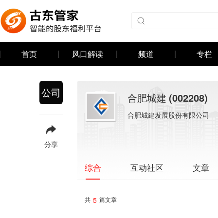
首页
风口解读
频道
专栏
公司
合肥城建
(002208)
合肥城建发展股份有限公司
分享
互动社区
文章
综合
5
共
篇文章