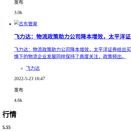
发布
3.0k
飞力达：物流政策助力公司降本增效，太平洋证
飞力达：物流政策助力公司降本增效，太平洋证券给出买
情下的物流企业发展同样保持了高度关注，政策频出。
飞力达
2022-5-23 16:47
发布
4.6k
行情
5.55