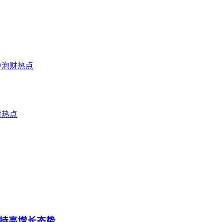
@泡财热点
财热点
保持高增长态势