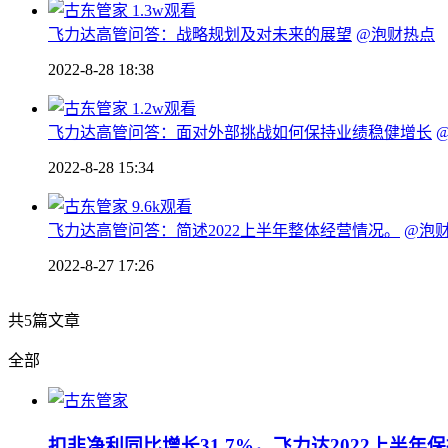
1.3w观看
飞力达高管问答：战略规划及对未来的展望
@泡财热点
2022-8-28 18:38
1.2w观看
飞力达高管问答：面对外部挑战如何保持业绩稳健增长
2022-8-28 15:34
9.6k观看
飞力达高管问答：简述2022上半年整体经营情况。
@泡
2022-8-27 17:26
共
5
篇文章
全部
扣非净利同比增长31.7%，飞力达2022上半年