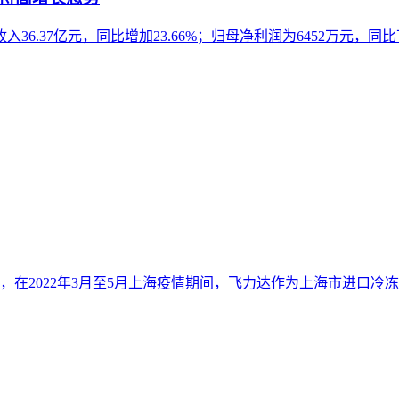
入36.37亿元，同比增加23.66%；归母净利润为6452万元，同比下
在2022年3月至5月上海疫情期间，飞力达作为上海市进口冷