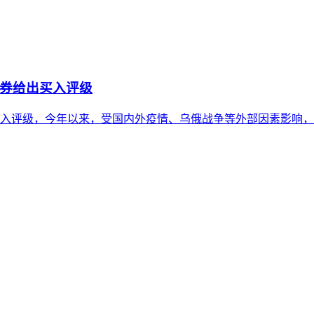
券给出买入评级
入评级，今年以来，受国内外疫情、乌俄战争等外部因素影响，